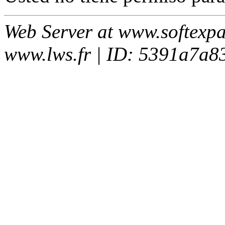
Web Server at www.softexp
www.lws.fr | ID: 5391a7